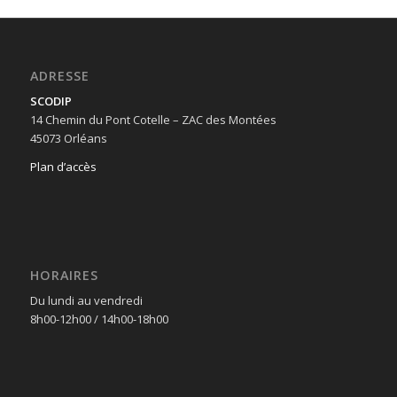
ADRESSE
SCODIP
14 Chemin du Pont Cotelle – ZAC des Montées
45073 Orléans
Plan d’accès
HORAIRES
Du lundi au vendredi
8h00-12h00
/
14h00-18h00